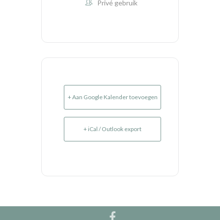
Privé gebruik
+ Aan Google Kalender toevoegen
+ iCal / Outlook export