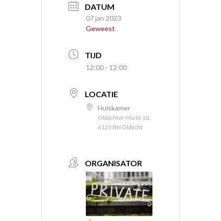
DATUM
07 jan 2023
Geweest
TIJD
12:00 - 12:00
LOCATIE
Huiskamer
Obbichter Markt 10,
6125 BN Obbicht
ORGANISATOR