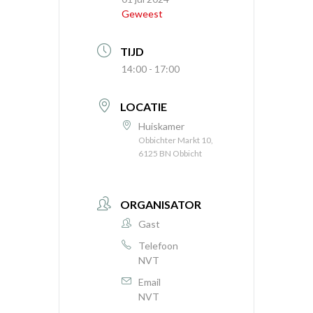
Geweest
TIJD
14:00 - 17:00
LOCATIE
Huiskamer
Obbichter Markt 10,
6125 BN Obbicht
ORGANISATOR
Gast
Telefoon
NVT
Email
NVT