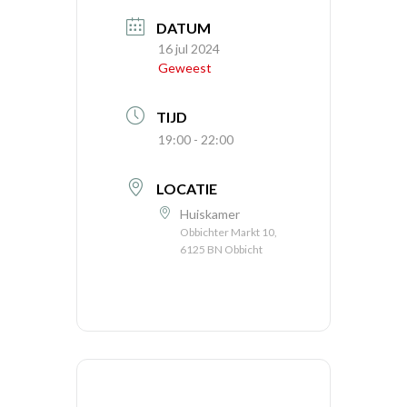
DATUM
16 jul 2024
Geweest
TIJD
19:00 - 22:00
LOCATIE
Huiskamer
Obbichter Markt 10,
6125 BN Obbicht