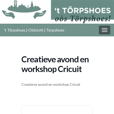
't Törpshoes | Obbicht | Torpshoes
Togg
navig
Creatieve avond en
workshop Cricuit
Creatieve avond en workshop Cricuit