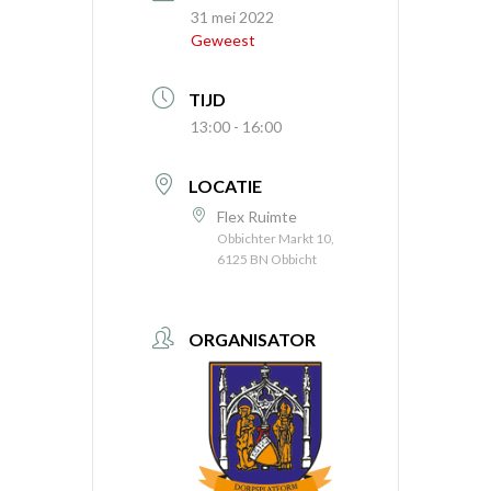
31 mei 2022
Geweest
TIJD
13:00 - 16:00
LOCATIE
Flex Ruimte
Obbichter Markt 10,
6125 BN Obbicht
ORGANISATOR