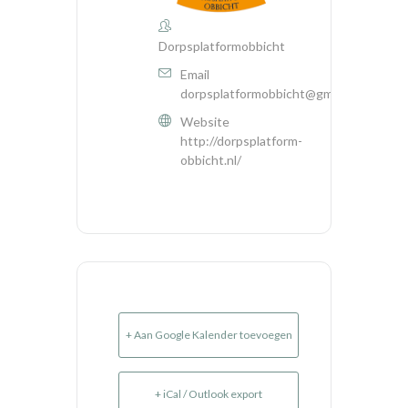
Dorpsplatformobbicht
Email
dorpsplatformobbicht@gmail.com
Website
http://dorpsplatform-
obbicht.nl/
+ Aan Google Kalender toevoegen
+ iCal / Outlook export