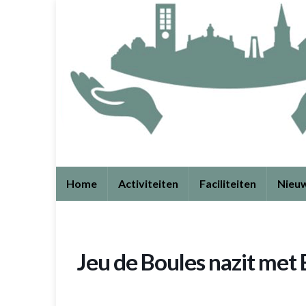
Home
Activiteiten
Faciliteiten
Nieu
Jeu de Boules nazit met