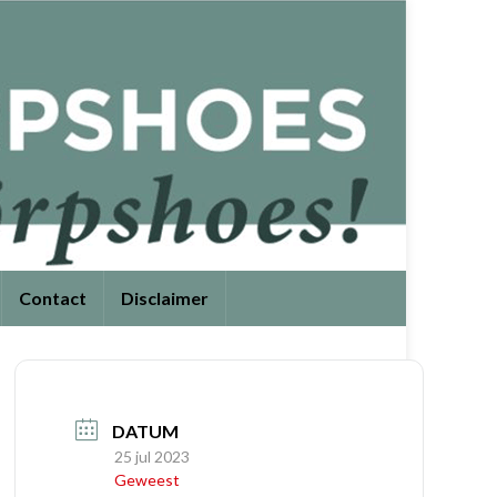
Contact
Disclaimer
DATUM
25 jul 2023
Geweest