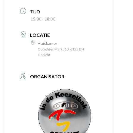
TIJD
15:00 - 18:00
LOCATIE
Huiskamer
Obbichter Markt 10, 6125 BN
Obbicht
ORGANISATOR