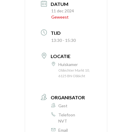
DATUM
11 dec 2024
Geweest
TIJD
13:30 - 15:30
LOCATIE
Huiskamer
Obbichter Markt 10,
6125 BN Obbicht
ORGANISATOR
Gast
Telefoon
NVT
Email