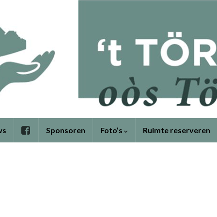
ws
Sponsoren
Foto’s
Ruimte reserveren