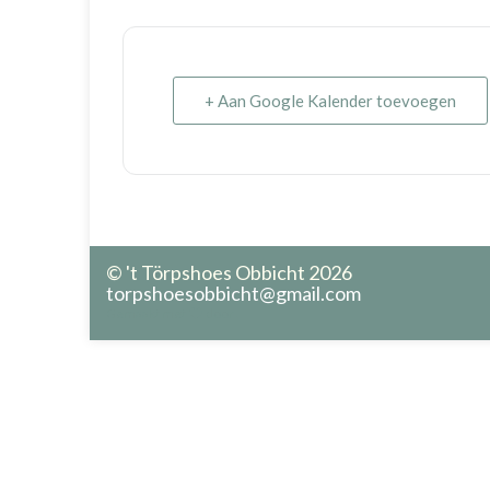
+ Aan Google Kalender toevoegen
© 't Törpshoes Obbicht 2026
torpshoesobbicht@gmail.com
Gemaakt met
door
.