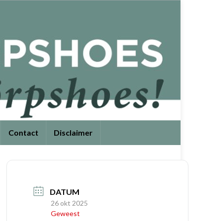
Contact
Disclaimer
DATUM
26 okt 2025
Geweest