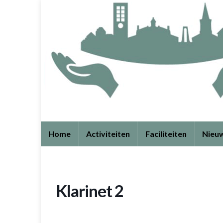
Home
Activiteiten
Faciliteiten
Nieu
Klarinet 2