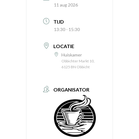
11 aug 2026
TIJD
13:30 - 15:30
LOCATIE
Huiskamer
Obbichter Markt 10,
6125 BN Obbicht
ORGANISATOR