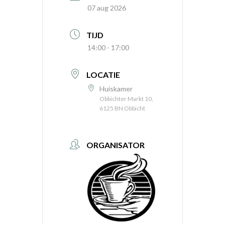
07 aug 2026
TIJD
14:00 - 17:00
LOCATIE
Huiskamer
Obbichter Markt 10,
6125 BN Obbicht
ORGANISATOR