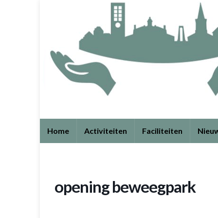
Home
Activiteiten
Faciliteiten
Nieu
opening beweegpark