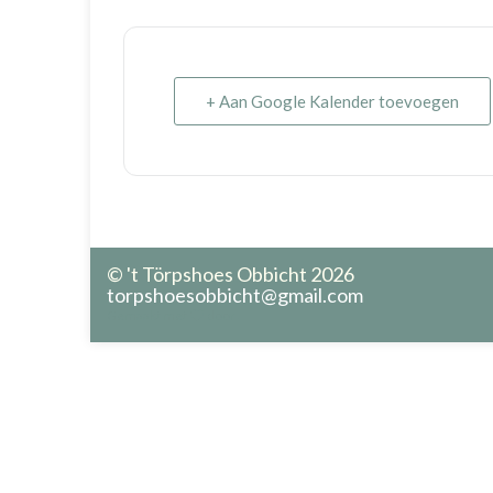
+ Aan Google Kalender toevoegen
© 't Törpshoes Obbicht 2026
torpshoesobbicht@gmail.com
Gemaakt met
door
.