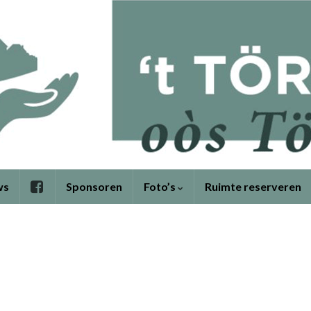
ws
Sponsoren
Foto’s
Ruimte reserveren