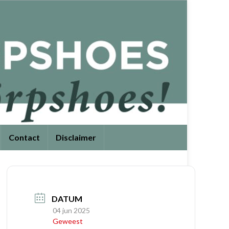
Contact
Disclaimer
DATUM
04 jun 2025
Geweest