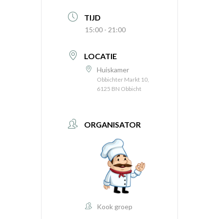
TIJD
15:00 - 21:00
LOCATIE
Huiskamer
Obbichter Markt 10,
6125 BN Obbicht
ORGANISATOR
Kook groep