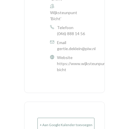
Wijksteunpunt
'Bicht'
Telefoon
(046) 888 14 56
Email
gertie.deklein@piw.nl
Website
https://www.wijksteunpuntensittardgel
bicht
+ Aan Google Kalender toevoegen