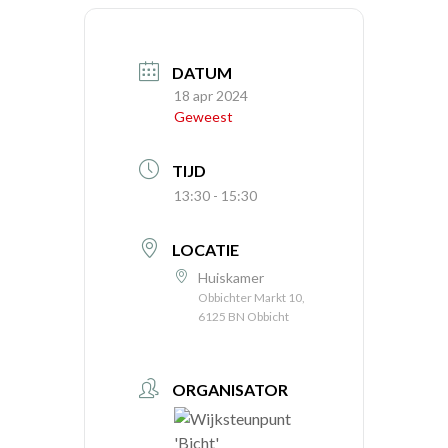
DATUM
18 apr 2024
Geweest
TIJD
13:30 - 15:30
LOCATIE
Huiskamer
Obbichter Markt 10,
6125 BN Obbicht
ORGANISATOR