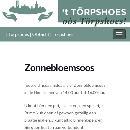
't Törpshoes | Obbicht | Torpshoes
Togg
navig
Zonnebloemsoos
Iedere dinsdagmiddag is er Zonnebloemsoos
in de Hoeskamer van 14.00 uur tot 16.00 uur.
U kunt hier een potje kaarten, een spelletje
Rummikub doen of gewoon gezellig een
praatje maken.U kunt altijd binnenlopen: er
zijn geen kosten aan verbonden!