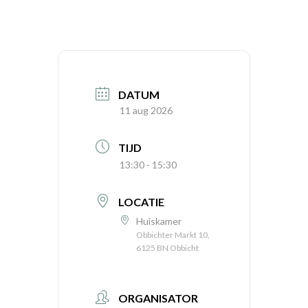
DATUM
11 aug 2026
TIJD
13:30 - 15:30
LOCATIE
Huiskamer
Obbichter Markt 10,
6125 BN Obbicht
ORGANISATOR