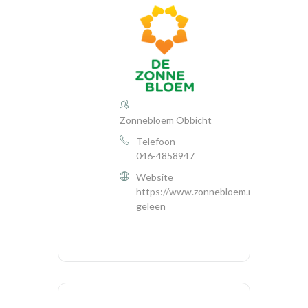
Zonnebloem Obbicht
Telefoon
046-4858947
Website
https://www.zonnebloem.nl/sittard-
geleen