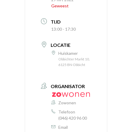
Geweest
TIJD
13:00 - 17:30
LOCATIE
Huiskamer
Obbichter Markt 10,
6125 BN Obbicht
ORGANISATOR
Zowonen
Telefoon
(046) 420 96 00
Email