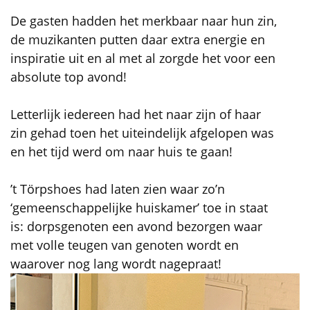
De gasten hadden het merkbaar naar hun zin,
de muzikanten putten daar extra energie en
inspiratie uit en al met al zorgde het voor een
absolute top avond!
Letterlijk iedereen had het naar zijn of haar
zin gehad toen het uiteindelijk afgelopen was
en het tijd werd om naar huis te gaan!
’t Törpshoes had laten zien waar zo’n
‘gemeenschappelijke huiskamer’ toe in staat
is: dorpsgenoten een avond bezorgen waar
met volle teugen van genoten wordt en
waarover nog lang wordt nagepraat!