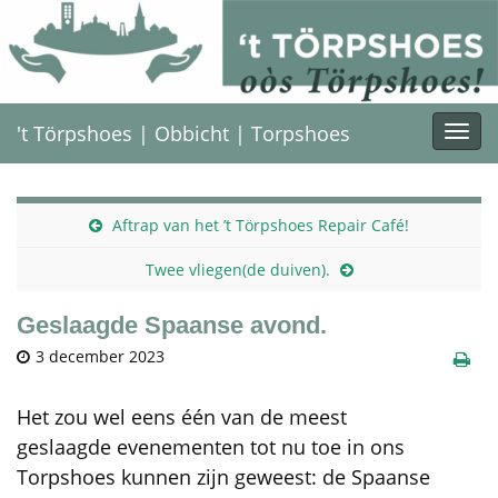
't Törpshoes | Obbicht | Torpshoes
Togg
navi
Aftrap van het ’t Törpshoes Repair Café!
Twee vliegen(de duiven).
Geslaagde Spaanse avond.
3 december 2023
Het zou wel eens één van de meest
geslaagde evenementen tot nu toe in ons
Torpshoes kunnen zijn geweest: de Spaanse