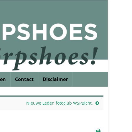
ren
Contact
Disclaimer
Nieuwe Leden fotoclub WSPBicht.