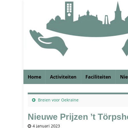
Home
Activiteiten
Faciliteiten
Ni
Breien voor Oekraïne
Nieuwe Prijzen ’t Törpsh
4 januari 2023