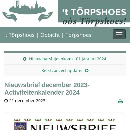
't Törpshoes | Obbicht | Torpshoes
Togg
navi
Nieuwjaarsbijeenkomst 01 januari 2024.
Kerstconcert update.
Nieuwsbrief december 2023-
Activiteitenkalender 2024
21 december 2023