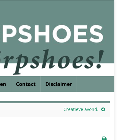
ren
Contact
Disclaimer
Creatieve avond.