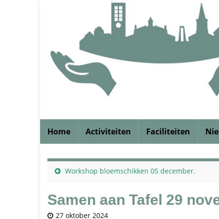
Home
Activiteiten
Faciliteiten
Ni
Workshop bloemschikken 05 december.
Samen aan Tafel 29 nov
27 oktober 2024