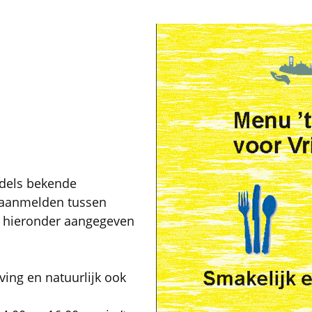
ddels bekende
 aanmelden tussen
de hieronder aangegeven
ing en natuurlijk ook