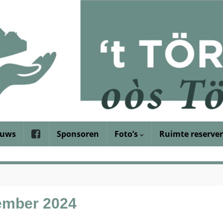
euws
Sponsoren
Foto’s
Ruimte reserve
ember 2024